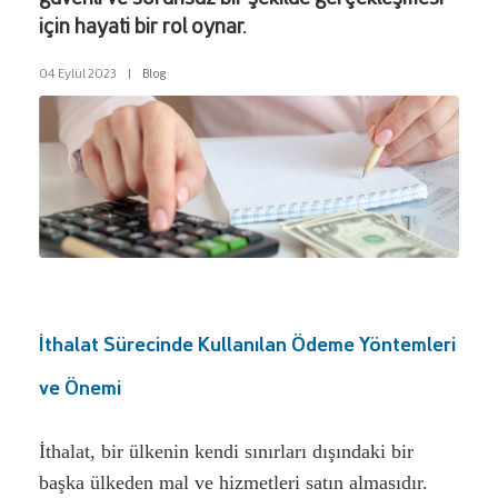
güvenli ve sorunsuz bir şekilde gerçekleşmesi
için hayati bir rol oynar.
04 Eylül 2023
|
Blog
İthalat Sürecinde Kullanılan Ödeme Yöntemleri
ve Önemi
İthalat, bir ülkenin kendi sınırları dışındaki bir
başka ülkeden mal ve hizmetleri satın almasıdır.