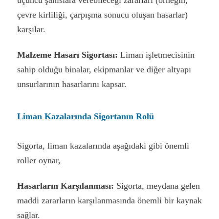
üçüncü şahıslara verebileceği zararları (örneğin,
çevre kirliliği, çarpışma sonucu oluşan hasarlar)
karşılar.
Malzeme Hasarı Sigortası:
Liman işletmecisinin
sahip olduğu binalar, ekipmanlar ve diğer altyapı
unsurlarının hasarlarını kapsar.
Liman Kazalarında Sigortanın Rolü
Sigorta, liman kazalarında aşağıdaki gibi önemli
roller oynar,
Hasarların Karşılanması:
Sigorta, meydana gelen
maddi zararların karşılanmasında önemli bir kaynak
sağlar.