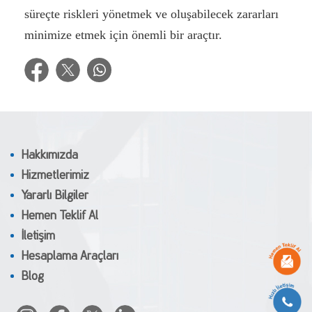
süreçte riskleri yönetmek ve oluşabilecek zararları
minimize etmek için önemli bir araçtır.
Hakkımızda
Hizmetlerimiz
Yararlı Bilgiler
Hemen Teklif Al
İletişim
Hesaplama Araçları
Blog